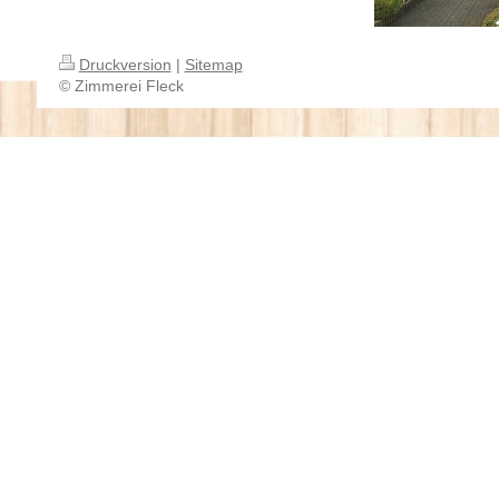
Druckversion
|
Sitemap
© Zimmerei Fleck