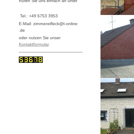
Rufen Sie uns einfach an unter
Tel.: +49 6753 3953
E-Mail: zimmereifleck@t-online
.de
oder nutzen Sie unser
Kontaktformular
.