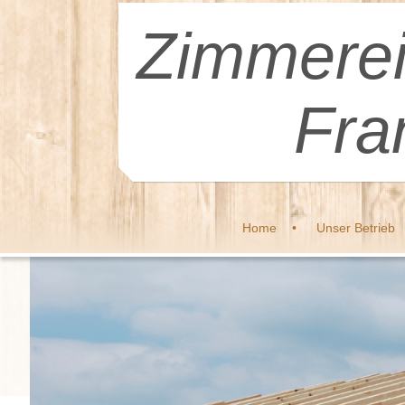
Zimmerei
Fra
Home
Unser Betrieb