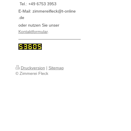
Tel.: +49 6753 3953
E-Mail: zimmereifleck@t-online
.de
oder nutzen Sie unser
Kontaktformular
.
Druckversion
|
Sitemap
© Zimmerei Fleck