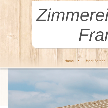
Zimmerei
Fra
Home
Unser Betrieb